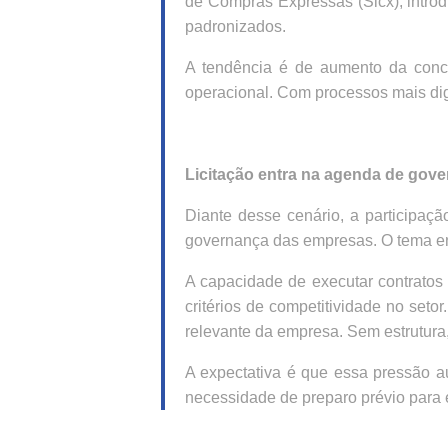
de Compras Expressas (Sicx), introd
padronizados.
A tendência é de aumento da conc
operacional. Com processos mais digi
Licitação entra na agenda de gov
Diante desse cenário, a participaçã
governança das empresas. O tema env
A capacidade de executar contratos 
critérios de competitividade no seto
relevante da empresa. Sem estrutura
A expectativa é que essa pressão a
necessidade de preparo prévio para