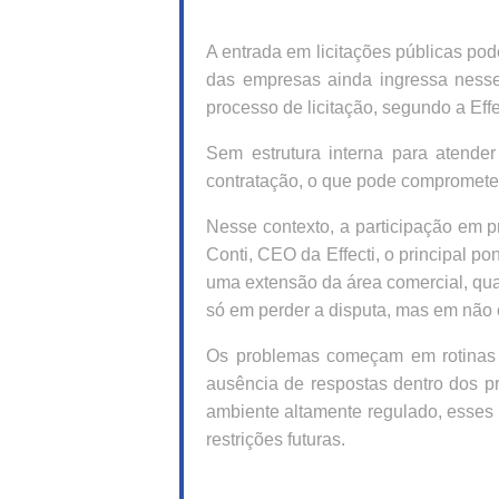
A entrada em licitações públicas po
das empresas ainda ingressa ness
processo de licitação, segundo a Effe
Sem estrutura interna para atender 
contratação, o que pode comprometer 
Nesse contexto, a participação em p
Conti, CEO da Effecti, o principal 
uma extensão da área comercial, quan
só em perder a disputa, mas em não c
Os problemas começam em rotinas 
ausência de respostas dentro dos pr
ambiente altamente regulado, esses 
restrições futuras.