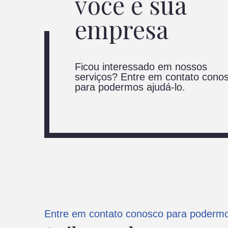
você e sua
empresa
Ficou interessado em nossos
serviços? Entre em contato cono
para podermos ajudá-lo.
Entre em contato conosco para podermo