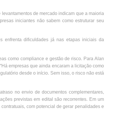
 e levantamentos de mercado indicam que a maioria
resas iniciantes não sabem como estruturar seu
s enfrenta dificuldades já nas etapas iniciais da
reas como compliance e gestão de risco. Para Alan
o. “Há empresas que ainda encaram a licitação como
ulatório desde o início. Sem isso, o risco não está
atraso no envio de documentos complementares,
cações previstas em edital são recorrentes. Em um
contratuais, com potencial de gerar penalidades e