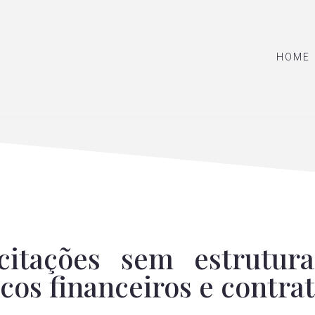
HOME
citações sem estrutur
cos financeiros e contra