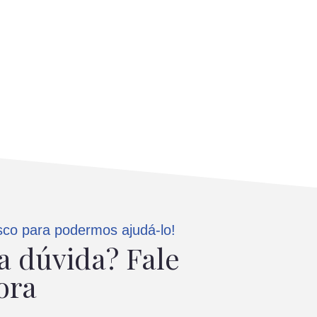
sco para podermos ajudá-lo!
 dúvida? Fale
ora