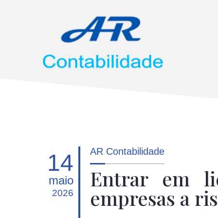
AR Contabilidade
14
Entrar em li
maio
empresas a ris
2026