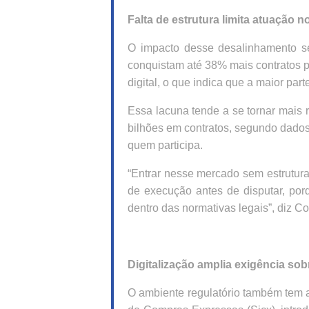
Falta de estrutura limita atuação n
O impacto desse desalinhamento s
conquistam até 38% mais contratos p
digital, o que indica que a maior pa
Essa lacuna tende a se tornar mais
bilhões em contratos, segundo dados
quem participa.
“Entrar nesse mercado sem estrutura
de execução antes de disputar, po
dentro das normativas legais”, diz Co
Digitalização amplia exigência so
O ambiente regulatório também tem a