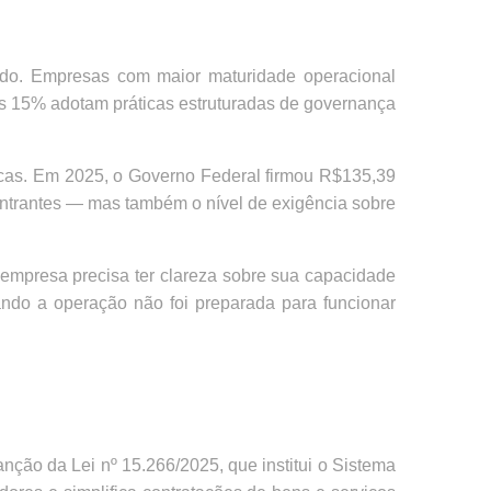
ado. Empresas com maior maturidade operacional
as 15% adotam práticas estruturadas de governança
icas. Em 2025, o Governo Federal firmou R$135,39
entrantes — mas também o nível de exigência sobre
 empresa precisa ter clareza sobre sua capacidade
ndo a operação não foi preparada para funcionar
ção da Lei nº 15.266/2025, que institui o Sistema