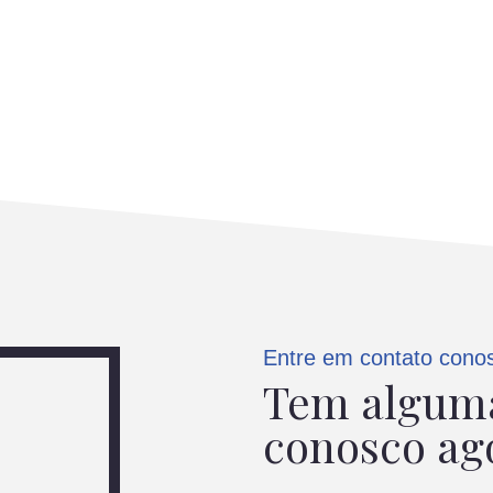
Entre em contato cono
Tem alguma
conosco ag